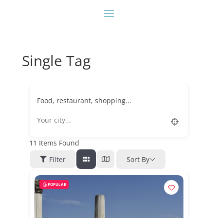
Single Tag
Food, restaurant, shopping...
11
Items Found
Filter
Sort By
POPULAR