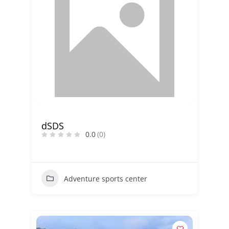
dSDS
0.0
(0)
Adventure sports center