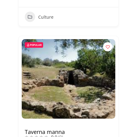
Culture
POPULAR
Taverna manna
0.0
(0)