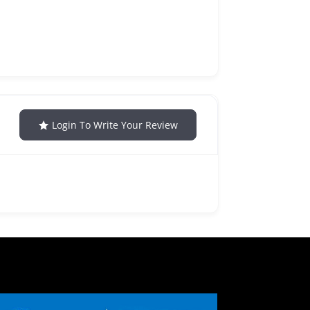
Login To Write Your Review