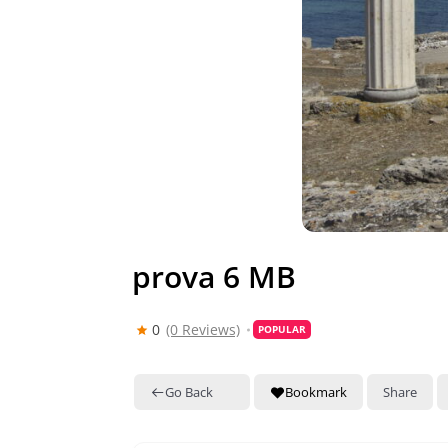
prova 6 MB
0
(0 Reviews)
POPULAR
Go Back
Bookmark
Share