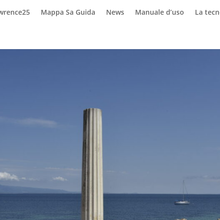
awrence25
Mappa Sa Guida
News
Manuale d’uso
La tec