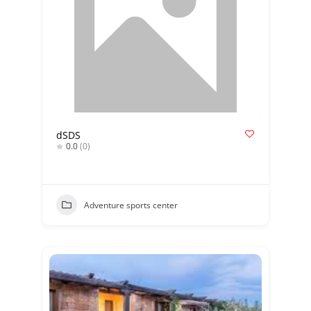
dSDS
0.0
(0)
Adventure sports center