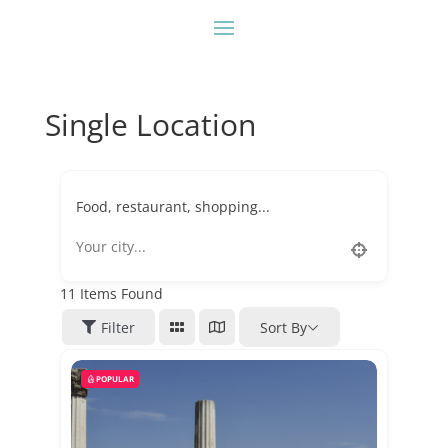
Single Location
Food, restaurant, shopping...
11
Items Found
Filter
Sort By
POPULAR