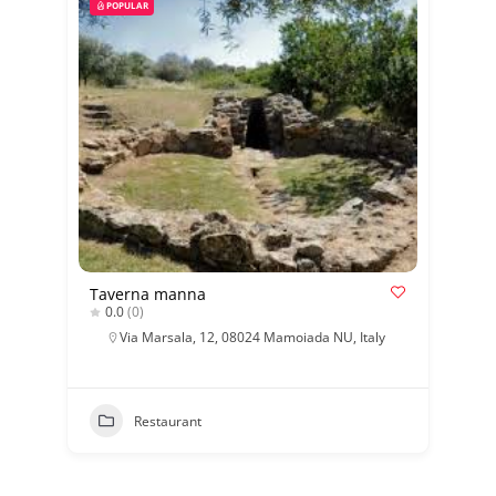
POPULAR
Taverna manna
0.0
(0)
Via Marsala, 12, 08024 Mamoiada NU, Italy
Restaurant