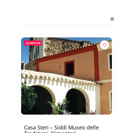
POPULAR
Casa Steri – Siddi Museo delle