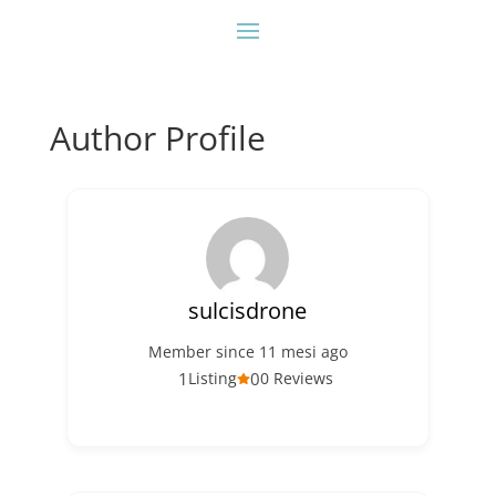
Author Profile
sulcisdrone
Member since 11 mesi ago
1
0
Listing
0 Reviews