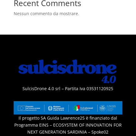
Recent Comments
Nessun commento da mostrare.
SulcisDrone 4.0 srl – Partita Iva 03531120925
Il progetto SA Guida Lawrence25 è finanziato dal
Programma EINS – ECOSYSTEM OF INNOVATION FOR
NEXT GENERATION SARDINIA – Spoke02