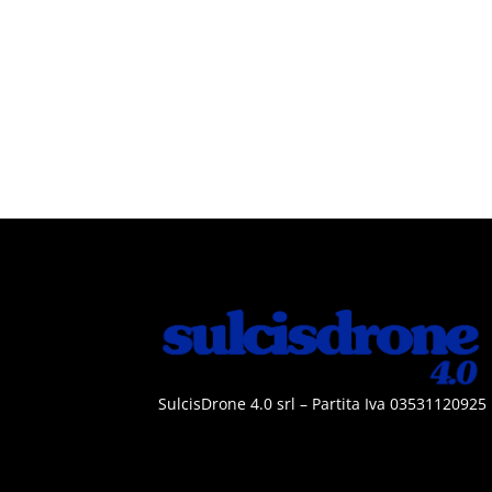
SulcisDrone 4.0 srl – Partita Iva 03531120925