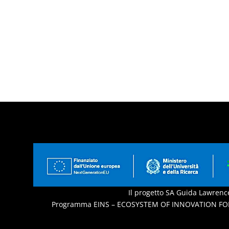
Il progetto SA Guida Lawrence
Programma EINS – ECOSYSTEM OF INNOVATION FO