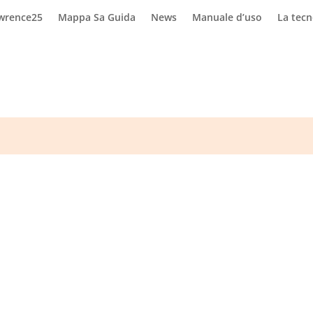
awrence25
Mappa Sa Guida
News
Manuale d’uso
La tec